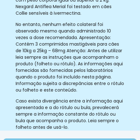
com peso corporal igual ou superior a 2 kg.
Nexgard Antiflea Merial foi testado em cães
Collie sensíveis à ivermectina.
No entanto, nenhum efeito colateral foi
observado mesmo quando administrado 10
vezes a dose recomendada. Apresentação:
Contém 3 comprimidos mastigáveis ​​para cães
de 10kg a 25kg – 68mg Atenção: Antes de utilizar
leia sempre as instruções que acompanham o
produto (folheto ou rótulo). As informações aqui
fornecidas são fornecidas pelos laboratórios
quando o produto foi incluído nesta página.
Informação sujeita a discrepâncias entre o rótulo
ou folheto e este conteúdo.
Caso exista divergência entre a informação aqui
apresentada e a do rótulo ou bula, prevalecerá
sempre a informação constante do rótulo ou
bula que acompanha o produto. Leia sempre o
folheto antes de usá-lo.