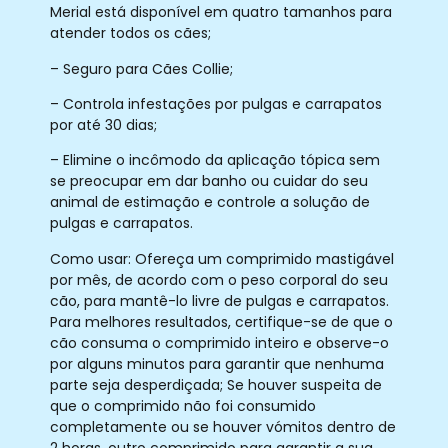
Merial está disponível em quatro tamanhos para
atender todos os cães;
– Seguro para Cães Collie;
– Controla infestações por pulgas e carrapatos
por até 30 dias;
– Elimine o incômodo da aplicação tópica sem
se preocupar em dar banho ou cuidar do seu
animal de estimação e controle a solução de
pulgas e carrapatos.
Como usar: Ofereça um comprimido mastigável
por mês, de acordo com o peso corporal do seu
cão, para mantê-lo livre de pulgas e carrapatos.
Para melhores resultados, certifique-se de que o
cão consuma o comprimido inteiro e observe-o
por alguns minutos para garantir que nenhuma
parte seja desperdiçada; Se houver suspeita de
que o comprimido não foi consumido
completamente ou se houver vómitos dentro de
2 horas, outro comprimido para garantir a sua