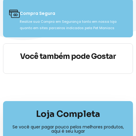
Compra Segura
Realize sua Compra em Segurança tanto em nossa loja
quanto em sites parceiros indicados pela Pet Maniacs
Você também pode Gostar
Loja Completa
Se você quer pagar pouco pelos melhores produtos,
aqui é seu lugar