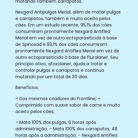
matando também carrapatos.
Nexgard Antipulgas Merial, além de matar pulgas
e carrapatos, também é muito aceito pelos
cães. Em um estudo recente, 95,1% dos cães
consumiram prontamente Nexgard Antiflea
Merial em vez de outro ectoparasiticida à base
de Spinosad e 83,1% dos cães consumiram
prontamente Nexgard Antiflea Merial em vez de
outro ectoparasiticida à base de Fluralaner. Seu
princípio ativo, afoxolaner, ajuda a tratar e
controlar pulgas e carrapatos e continua
matando por um total de 30 dias.
Benefícios:
– Dos mesmos criadores do Frontline; –
Comprimido com suave sabor de carne e muito
aceito pelos cães;
– Mata 100% das pulgas, 6 horas após
administração; – Mata 100% dos carrapatos, 48 ​​
horas após a administração; – Nexgard Antiflea