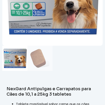
NexGard Antipulgas e Carrapatos para
Cães de 10,1 a 25kg 3 tabletes
Tablete mastigável sabor carne que os cães