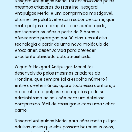
Nexgard Antipulgas Merial foi desenvolvido pelos
mesmos criadores do Frontline, Nexgard
Antipulgas Merial é um comprimido mastigável,
altamente palatável e com sabor de carne, que
mata pulgas e carrapatos com ação rápida,
protegendo os cães a partir de 6 horas e
oferecendo proteção por 30 dias. Possui alta
tecnologia a partir de uma nova molécula de
Afoxolaner, desenvolvida para oferecer
excelente atividade ectoparasiticida.
O que é: Nexgard Antipulgas Merial foi
desenvolvido pelos mesmos criadores do
Frontline, que sempre foi a escolha número 1
entre os veterinários, agora toda essa confiança
no combate a pulgas e carrapatos pode ser
administrada ao seu cão com um delicioso
comprimido fácil de mastigar e com uma Sabor
carne.
Nexgard Antipulgas Merial para cães mata pulgas
adultas antes que elas possam botar seus ovos,