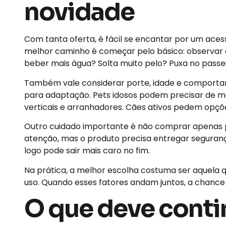
novidade
Com tanta oferta, é fácil se encantar por um acessó
melhor caminho é começar pelo básico: observar a
beber mais água? Solta muito pelo? Puxa no passei
Também vale considerar porte, idade e comportam
para adaptação. Pets idosos podem precisar de ma
verticais e arranhadores. Cães ativos pedem opç
Outro cuidado importante é não comprar apenas p
atenção, mas o produto precisa entregar segurança
logo pode sair mais caro no fim.
Na prática, a melhor escolha costuma ser aquela que
uso. Quando esses fatores andam juntos, a chanc
O que deve conti