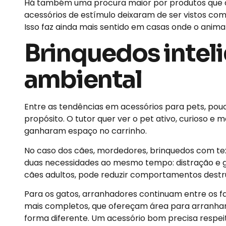
Há também uma procura maior por produtos que a
acessórios de estímulo deixaram de ser vistos c
Isso faz ainda mais sentido em casas onde o anima
Brinquedos intel
ambiental
Entre as tendências em acessórios para pets, po
propósito. O tutor quer ver o pet ativo, curioso e 
ganharam espaço no carrinho.
No caso dos cães, mordedores, brinquedos com te
duas necessidades ao mesmo tempo: distração e gas
cães adultos, pode reduzir comportamentos destr
Para os gatos, arranhadores continuam entre os fa
mais completos, que ofereçam área para arranhar,
forma diferente. Um acessório bom precisa respe