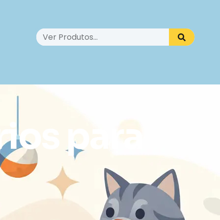
ios para