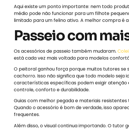
Aqui existe um ponto importante: nem todo produ
médio pode não funcionar para um filhote pequen
limitado para um felino ativo. A melhor compra é 
Passeio com mais
Os acessórios de passeio também mudaram.
Colei
está cada vez mais voltada para modelos confortáve
O peitoral ganhou força porque muitos tutores se
cachorro. Isso não significa que todo modelo seja
características específicas podem exigir atenção e
controle, conforto e durabilidade.
Guias com melhor pegada e materiais resistente
Quando o acessório é bom de verdade, isso aparece 
frequentes.
Além disso, o visual continua importando. O tutor 