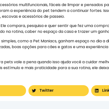
cessórios multifuncionais, fáceis de limpar e pensados p
m a experiência do pet tendem a continuar fortes. Isso
 escovas e acessórios de passeio.
le compara, pesquisa e quer sentir que fez uma compra 
ido na rotina, caber no espaço da casa e trazer um ganho
 simples, como a Pet Maniacs, ganham espaço no dia a 
izadas, boas opções para cães e gatos e uma experiência
 pets vale a pena quando isso ajuda você a cuidar melh
 estímulo e mais praticidade para a sua rotina, ele deixa
Twitter
Lin