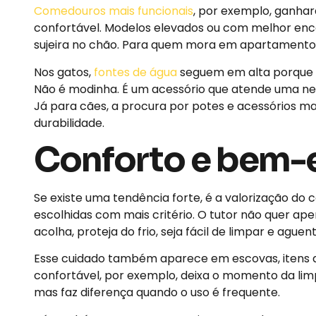
Comedouros mais funcionais
, por exemplo, ganha
confortável. Modelos elevados ou com melhor enc
sujeira no chão. Para quem mora em apartamento 
Nos gatos,
fontes de água
seguem em alta porque c
Não é modinha. É um acessório que atende uma ne
Já para cães, a procura por potes e acessórios ma
durabilidade.
Conforto e bem-e
Se existe uma tendência forte, é a valorização do
escolhidas com mais critério. O tutor não quer a
acolha, proteja do frio, seja fácil de limpar e aguen
Esse cuidado também aparece em escovas, itens d
confortável, por exemplo, deixa o momento da limp
mas faz diferença quando o uso é frequente.