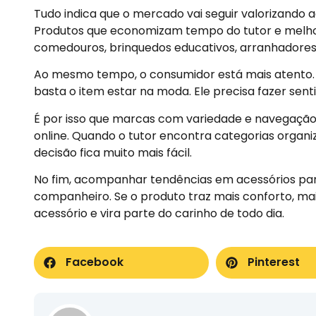
Tudo indica que o mercado vai seguir valorizando a
Produtos que economizam tempo do tutor e melhora
comedouros, brinquedos educativos, arranhadores,
Ao mesmo tempo, o consumidor está mais atento. E
basta o item estar na moda. Ele precisa fazer sent
É por isso que marcas com variedade e navegação
online. Quando o tutor encontra categorias organ
decisão fica muito mais fácil.
No fim, acompanhar tendências em acessórios para
companheiro. Se o produto traz mais conforto, mais
acessório e vira parte do carinho de todo dia.
Facebook
Pinterest