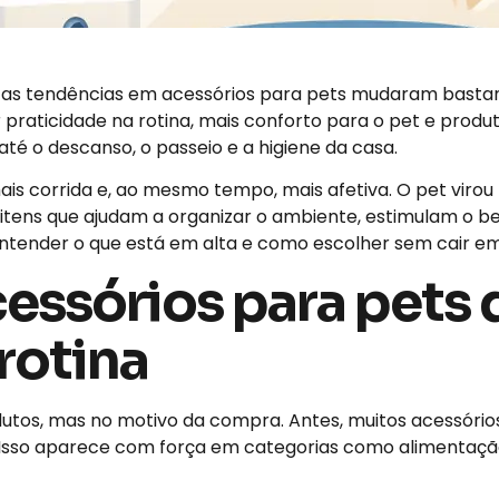
 as tendências em acessórios para pets mudaram bastan
r praticidade na rotina, mais conforto para o pet e prod
até o descanso, o passeio e a higiene da casa.
 corrida e, ao mesmo tempo, mais afetiva. O pet virou p
tens que ajudam a organizar o ambiente, estimulam o b
e entender o que está em alta e como escolher sem cair 
essórios para pets 
rotina
odutos, mas no motivo da compra. Antes, muitos acessóri
do. Isso aparece com força em categorias como alimentaç