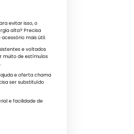
ra evitar isso, o
gia alta? Precisa
cessório mais útil.
istentes e voltados
r muito de estímulos
.
 ajuda e oferta chama
isa ser substituído
ial e facilidade de