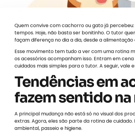
Quem convive com cachorro ou gato já percebeu:
tempos. Hoje, não basta ser bonitinho. O tutor que
façam diferença no dia a dia, desde a alimentação 
Esse movimento tem tudo a ver com uma rotina mais
os acessórios acompanham isso. Entram em cena i
cuidados mais simples para o tutor. A seguir, val
Tendências em ac
fazem sentido na 
A principal mudança não está só no visual dos pr
extras. Agora, eles são parte da rotina de cuida
ambiental, passeio e higiene.