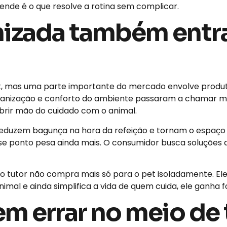
vende é o que resolve a rotina sem complicar.
nizada também entr
et, mas uma parte importante do mercado envolve prod
organização e conforto do ambiente passaram a chamar 
brir mão do cuidado com o animal.
, reduzem bagunça na hora da refeição e tornam o espaço
se ponto pesa ainda mais. O consumidor busca soluçõe
o tutor não compra mais só para o pet isoladamente. E
nimal e ainda simplifica a vida de quem cuida, ele ganha f
m errar no meio de 