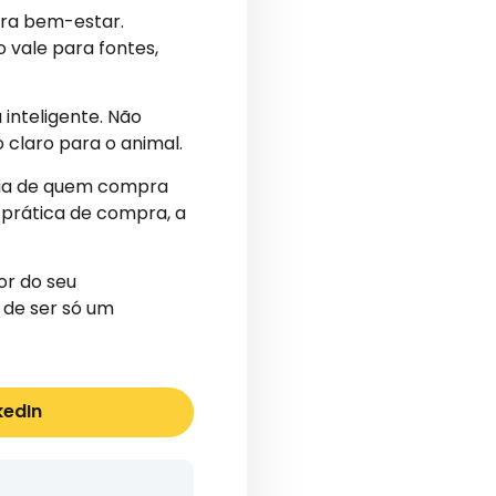
ara bem-estar.
 vale para fontes,
inteligente. Não
 claro para o animal.
dia de quem compra
 prática de compra, a
or do seu
 de ser só um
kedIn