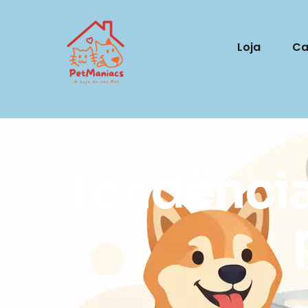
Loja
Ca
Tendência