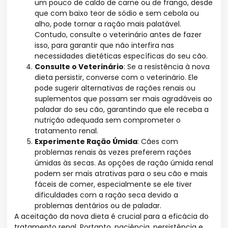
um pouco de caldo de carne ou de frango, desde
que com baixo teor de sódio e sem cebola ou
alho, pode tornar a ração mais palatável.
Contudo, consulte o veterinário antes de fazer
isso, para garantir que não interfira nas
necessidades dietéticas específicas do seu cão.
Consulte o Veterinário
: Se a resistência à nova
dieta persistir, converse com o veterinário. Ele
pode sugerir alternativas de rações renais ou
suplementos que possam ser mais agradáveis ao
paladar do seu cão, garantindo que ele receba a
nutrição adequada sem comprometer o
tratamento renal.
Experimente Ração Úmida
: Cães com
problemas renais às vezes preferem rações
úmidas às secas. As opções de ração úmida renal
podem ser mais atrativas para o seu cão e mais
fáceis de comer, especialmente se ele tiver
dificuldades com a ração seca devido a
problemas dentários ou de paladar.
A aceitação da nova dieta é crucial para a eficácia do
tratamento renal. Portanto, paciência, persistência e