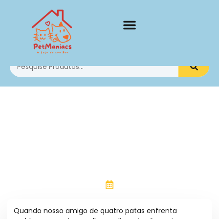
Cachorros
Qual a melhor ração
para cães com
problemas renais
Pet Maniacs
Março 25, 2024
Quando nosso amigo de quatro patas enfrenta