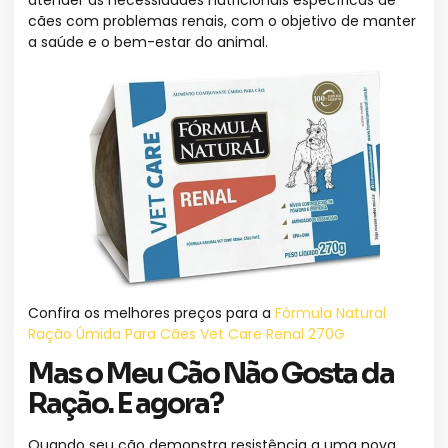
atender às necessidades nutricionais específicas de
cães com problemas renais, com o objetivo de manter
a saúde e o bem-estar do animal.
Confira os melhores preços para a
Fórmula Natural
Ração Úmida Para Cães Vet Care Renal 270G
Mas o Meu Cão Não Gosta da
Ração. E agora?
Quando seu cão demonstra resistência a uma nova