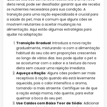
dieta renal, pode ser desafiador garantir que ele receba
os nutrientes necessários para sua condição. A
transição para uma ração especializada é crucial para
a saúde do pet, mas é comum que alguns cães se
mostrem relutantes a aceitar mudanças na
alimentação. Aqui estão algumas estratégias para
ajudar na adaptação:
Transição Gradual
: Introduza a nova ração
gradualmente, misturando-a com a alimentação
habitual do seu cão em proporções crescentes
ao longo de vários dias. Isso pode ajudar o pet a
se acostumar com o sabor e a textura da nova
dieta sem causar uma rejeição imediata.
Aqueça a Ração
: Alguns cães podem ser mais
receptivos à ração quando ela está levemente
aquecida, pois o calor intensifica o aroma,
tornando-a mais atraente. Certifique-se de que
a ração esteja morna, não quente, para evitar
queimar a boca do seu pet.
Use Caldos com Baixo Teor de Sódio
: Adicionar