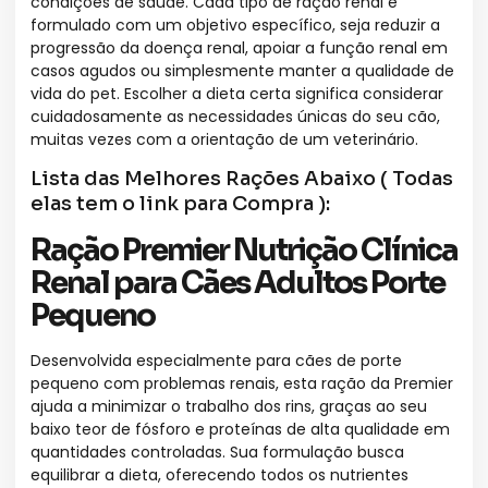
condições de saúde. Cada tipo de ração renal é
formulado com um objetivo específico, seja reduzir a
progressão da doença renal, apoiar a função renal em
casos agudos ou simplesmente manter a qualidade de
vida do pet. Escolher a dieta certa significa considerar
cuidadosamente as necessidades únicas do seu cão,
muitas vezes com a orientação de um veterinário.
Lista das Melhores Rações Abaixo ( Todas
elas tem o link para Compra ):
Ração Premier Nutrição Clínica
Renal para Cães Adultos Porte
Pequeno
Desenvolvida especialmente para cães de porte
pequeno com problemas renais, esta ração da Premier
ajuda a minimizar o trabalho dos rins, graças ao seu
baixo teor de fósforo e proteínas de alta qualidade em
quantidades controladas. Sua formulação busca
equilibrar a dieta, oferecendo todos os nutrientes