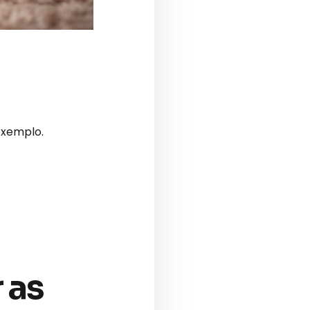
exemplo.
 as