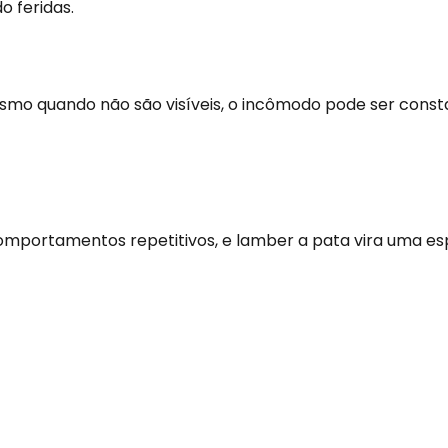
o feridas.
esmo quando não são visíveis, o incômodo pode ser const
mportamentos repetitivos, e lamber a pata vira uma esp