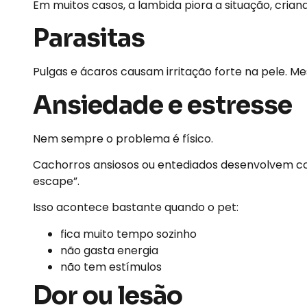
Em muitos casos, a lambida piora a situação, criand
Parasitas
Pulgas e ácaros causam irritação forte na pele. M
Ansiedade e estresse
Nem sempre o problema é físico.
Cachorros ansiosos ou entediados desenvolvem co
escape”.
Isso acontece bastante quando o pet:
fica muito tempo sozinho
não gasta energia
não tem estímulos
Dor ou lesão