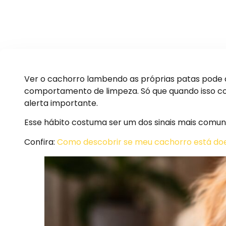
Ver o cachorro lambendo as próprias patas pode 
comportamento de limpeza. Só que quando isso co
alerta importante.
Esse hábito costuma ser um dos sinais mais comun
Confira:
Como descobrir se meu cachorro está do