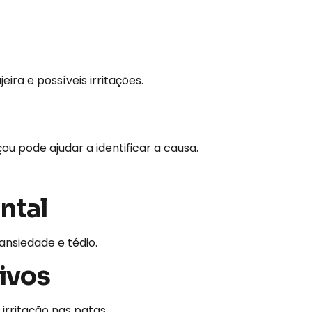
ira e possíveis irritações.
pode ajudar a identificar a causa.
ntal
ansiedade e tédio.
ivos
rritação nas patas.