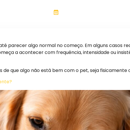
Pet Maniacs
Março 17, 2026
até parecer algo normal no começo. Em alguns casos re
meça a acontecer com frequência, intensidade ou insist
s de que algo não está bem com o pet, seja fisicamente
ente?