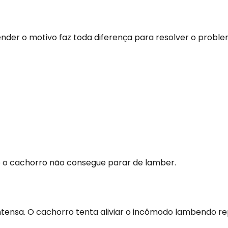
nder o motivo faz toda diferença para resolver o probl
e o cachorro não consegue parar de lamber.
ensa. O cachorro tenta aliviar o incômodo lambendo r