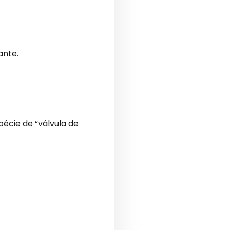
ante.
écie de “válvula de