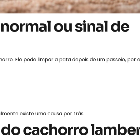
ormal ou sinal de
orro. Ele pode limpar a pata depois de um passeio, por 
almente existe uma causa por trás.
 do cachorro lamber