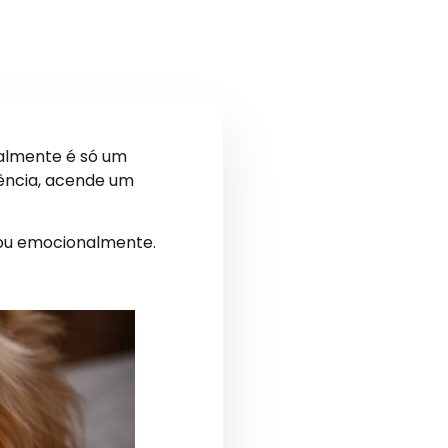
almente é só um
ência, acende um
 ou emocionalmente.