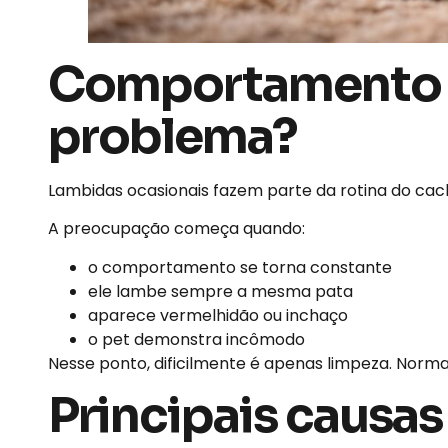
Comportamento n
problema?
Lambidas ocasionais fazem parte da rotina do cach
A preocupação começa quando:
o comportamento se torna constante
ele lambe sempre a mesma pata
aparece vermelhidão ou inchaço
o pet demonstra incômodo
Nesse ponto, dificilmente é apenas limpeza. Norm
Principais causas