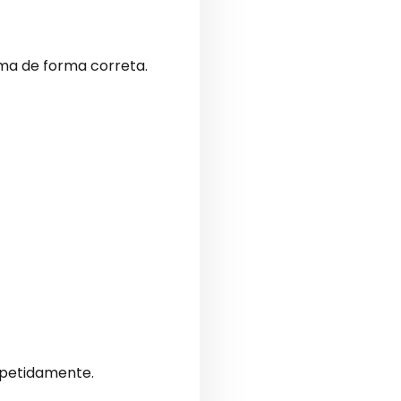
ema de forma correta.
epetidamente.