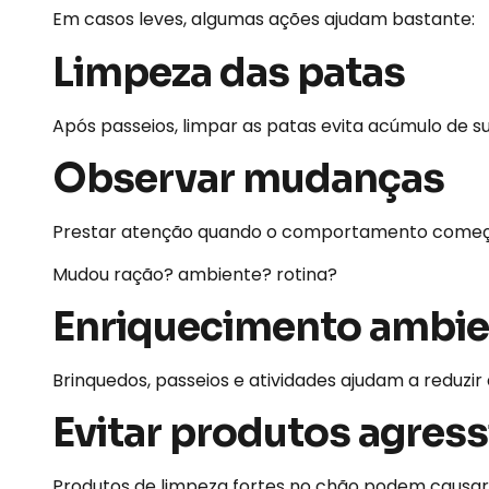
Em casos leves, algumas ações ajudam bastante:
Limpeza das patas
Após passeios, limpar as patas evita acúmulo de suje
Observar mudanças
Prestar atenção quando o comportamento começou 
Mudou ração? ambiente? rotina?
Enriquecimento ambie
Brinquedos, passeios e atividades ajudam a reduzir 
Evitar produtos agress
Produtos de limpeza fortes no chão podem causar i