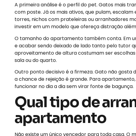
A primeira análise é o perfil do pet. Gatos mais
com poste. Já os mais ativos, que pulam, escalam
torres, nichos com prateleiras ou arranhadores ma
investir em um modelo que ofereça distração além 
O tamanho do apartamento também conta. Em um 
e acabar sendo deixado de lado tanto pelo tutor q
aproveitamento de altura costumam ser escolhas 
sala ou do quarto.
Outro ponto decisivo é a firmeza. Gato não gosta 
a chance de rejeição é grande. Para apartamento, i
funcionar no dia a dia sem virar fonte de bagunça.
Qual tipo de arra
apartamento
Não existe um único vencedor para toda casa. O 