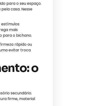
ido para o seu espaço.
 pela casa. Nesse
 estímulos
trega mais
o para o bichano.
firmeza rápido ou
uma evitar troca
ento: o
sório secundário.
ra firme, material