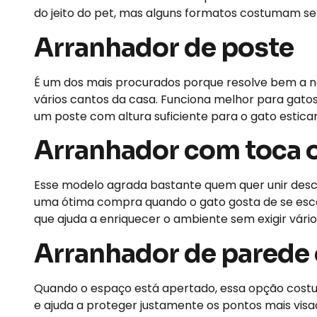
do jeito do pet, mas alguns formatos costumam se
Arranhador de poste
É um dos mais procurados porque resolve bem a 
vários cantos da casa. Funciona melhor para gato
um poste com altura suficiente para o gato estic
Arranhador com toca 
Esse modelo agrada bastante quem quer unir desc
uma ótima compra quando o gato gosta de se escon
que ajuda a enriquecer o ambiente sem exigir vári
Arranhador de parede 
Quando o espaço está apertado, essa opção costum
e ajuda a proteger justamente os pontos mais vis