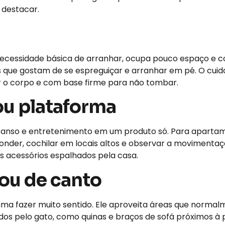
 destacar.
necessidade básica de arranhar, ocupa pouco espaço e
s que gostam de se espreguiçar e arranhar em pé. O cuid
ar o corpo e com base firme para não tombar.
ou plataforma
anso e entretenimento em um produto só. Para apartam
der, cochilar em locais altos e observar a movimentação
os acessórios espalhados pela casa.
ou de canto
a fazer muito sentido. Ele aproveita áreas que normalm
ados pelo gato, como quinas e braços de sofá próximos à