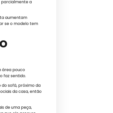
e parcialmente a
feita aumentam
var se o modelo tem
to
m área pouco
 faz sentido.
o do sofá, próximo da
ociais da casa, então
ais de uma peça,