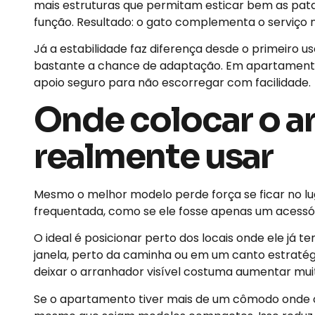
mais estruturas que permitam esticar bem as pata
função. Resultado: o gato complementa o serviço n
Já a estabilidade faz diferença desde o primeiro
bastante a chance de adaptação. Em apartamento, 
apoio seguro para não escorregar com facilidade.
Onde colocar o a
realmente usar
Mesmo o melhor modelo perde força se ficar no 
frequentada, como se ele fosse apenas um acessóri
O ideal é posicionar perto dos locais onde ele já 
janela, perto da caminha ou em um canto estratégi
deixar o arranhador visível costuma aumentar muit
Se o apartamento tiver mais de um cômodo onde o