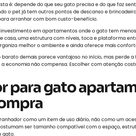
ta é: depende do que seu gato precisa e do que faz sent
o o pet já tem outros pontos de descanso e brincadeira
 para arranhar com bom custo-benefício.
 investimento em apartamentos onde o gato tem menos
e casa, uma estrutura com níveis, toca e plataforma en
organiza melhor o ambiente e ainda oferece mais confort
barato demais parece vantajoso no início, mas perde a 
 a economia não compensa. Escolher com atenção cost
r para gato apartam
compra
rranhador como um item de uso diário, não como um aces
 costumam ser tamanho compatível com o espaço, estrutu
 gato.