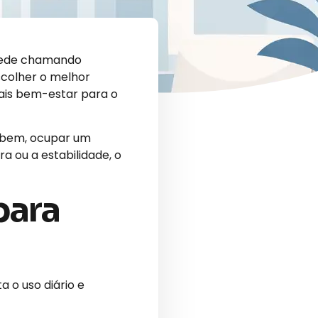
arede chamando
scolher o melhor
ais bem-estar para o
r bem, ocupar um
a ou a estabilidade, o
para
 o uso diário e