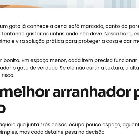
um gato já conhece a cena: sofá marcado, canto da p
 tentando gastar as unhas onde não deve. Nessa hora, e
mo e vira solução prática para proteger a casa e dar m
r bonito. Em espaço menor, cada item precisa funciona
r o gato de verdade. Se ele não curtir a textura, a altur
risco.
melhor arranhador 
o
uele que junta três coisas: ocupa pouco espaço, aguenta
mples, mas cada detalhe pesa na decisão.