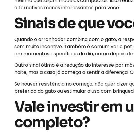
mesmo que sejam modelos compactos. Isso reduz di
alternativas menos interessantes para você.
Sinais de que vo
Quando o arranhador combina com o gato, a respost
sem muito incentivo. Também é comum ver o pet do
em momentos específicos do dia, como depois de 
Outro sinal ótimo é a redução do interesse por mó
noite, mas a casa já começa a sentir a diferença. O
Se houver resistência no começo, não quer dizer qu
preferida do gato ou estimular o uso com brinqued
Vale investir em
completo?