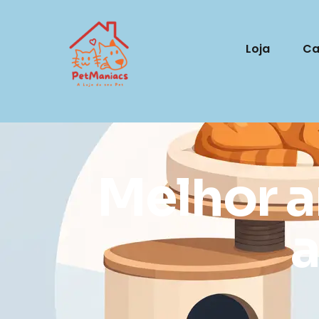
Loja
Ca
Melhor a