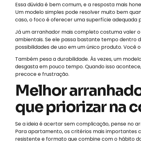
Essa dúvida é bem comum, e a resposta mais hones
Um modelo simples pode resolver muito bem quand
caso, o foco é oferecer uma superfície adequada
Já um arranhador mais completo costuma valer o
ambientais. Se ele passa bastante tempo dentro d
possibilidades de uso em um único produto. Você 
Também pesa a durabilidade. Às vezes, um modelo 
desgasta em pouco tempo. Quando isso acontece,
precoce e frustração.
Melhor arranhado
que priorizar na 
Se a ideia é acertar sem complicação, pense no a
Para apartamento, os critérios mais importantes
resistente e formato que combine com o hábito do