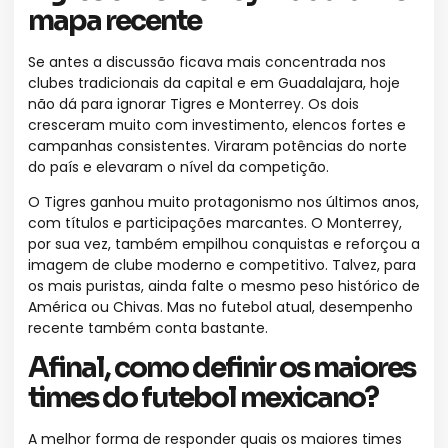
mapa recente
Se antes a discussão ficava mais concentrada nos
clubes tradicionais da capital e em Guadalajara, hoje
não dá para ignorar Tigres e Monterrey. Os dois
cresceram muito com investimento, elencos fortes e
campanhas consistentes. Viraram potências do norte
do país e elevaram o nível da competição.
O Tigres ganhou muito protagonismo nos últimos anos,
com títulos e participações marcantes. O Monterrey,
por sua vez, também empilhou conquistas e reforçou a
imagem de clube moderno e competitivo. Talvez, para
os mais puristas, ainda falte o mesmo peso histórico de
América ou Chivas. Mas no futebol atual, desempenho
recente também conta bastante.
Afinal, como definir os maiores
times do futebol mexicano?
A melhor forma de responder quais os maiores times