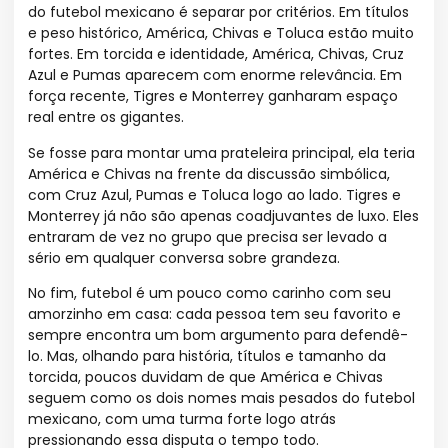
do futebol mexicano é separar por critérios. Em títulos
e peso histórico, América, Chivas e Toluca estão muito
fortes. Em torcida e identidade, América, Chivas, Cruz
Azul e Pumas aparecem com enorme relevância. Em
força recente, Tigres e Monterrey ganharam espaço
real entre os gigantes.
Se fosse para montar uma prateleira principal, ela teria
América e Chivas na frente da discussão simbólica,
com Cruz Azul, Pumas e Toluca logo ao lado. Tigres e
Monterrey já não são apenas coadjuvantes de luxo. Eles
entraram de vez no grupo que precisa ser levado a
sério em qualquer conversa sobre grandeza.
No fim, futebol é um pouco como carinho com seu
amorzinho em casa: cada pessoa tem seu favorito e
sempre encontra um bom argumento para defendê-
lo. Mas, olhando para história, títulos e tamanho da
torcida, poucos duvidam de que América e Chivas
seguem como os dois nomes mais pesados do futebol
mexicano, com uma turma forte logo atrás
pressionando essa disputa o tempo todo.