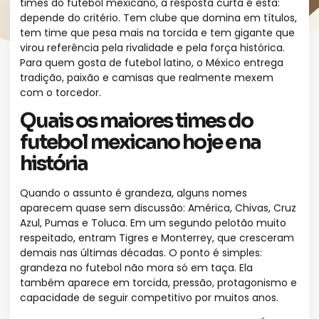
times do futebol mexicano, a resposta curta é esta:
depende do critério. Tem clube que domina em títulos,
tem time que pesa mais na torcida e tem gigante que
virou referência pela rivalidade e pela força histórica.
Para quem gosta de futebol latino, o México entrega
tradição, paixão e camisas que realmente mexem
com o torcedor.
Quais os maiores times do
futebol mexicano hoje e na
história
Quando o assunto é grandeza, alguns nomes
aparecem quase sem discussão: América, Chivas, Cruz
Azul, Pumas e Toluca. Em um segundo pelotão muito
respeitado, entram Tigres e Monterrey, que cresceram
demais nas últimas décadas. O ponto é simples:
grandeza no futebol não mora só em taça. Ela
também aparece em torcida, pressão, protagonismo e
capacidade de seguir competitivo por muitos anos.