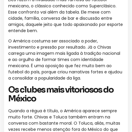
mexicano, o clássico conhecido como Superclásico.
Esse confronto vai além da tabela. Ele mexe com
cidade, família, conversa de bar e discussão entre
amigos, daquele jeito que todo apaixonado por esporte
entende bem.
O América costuma ser associado a poder,
investimento e pressão por resultado. Já o Chivas
carrega uma imagem mais ligada à tradição nacional
e ao orgulho de formar times com identidade
mexicana. É uma oposição que fez muito bem ao
futebol do país, porque criou narrativas fortes e ajudou
a consolidar a popularidade da liga.
Os clubes mais vitoriosos do
México
Quando a régua é título, o América aparece sempre
muito forte. Chivas e Toluca também entram na
conversa com bastante moral. O Toluca, aliás, muitas
vezes recebe menos atenção fora do México do que