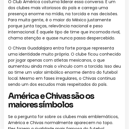
O Club América costuma liderar essa conversa. É um
dos clubes mais vitoriosos do país e carrega uma
presença enorme na mídia, na torcida e nas decisões.
Para muita gente, é o maior do México justamente
porque junta taças, relevância nacional e peso
internacional. É aquele tipo de time que incomoda rival,
chama atenção e quase nunca passa despercebido.
O Chivas Guadalajara entra forte porque representa
uma identidade muito própria. O clube ficou conhecido
por jogar apenas com atletas mexicanos, o que
aumentou ainda mais o vínculo com a torcida. Isso deu
ao time um valor simbólico enorme dentro do futebol
local. Mesmo em fases irregulares, o Chivas continua
sendo um dos escudos mais respeitados do país.
América e Chivas são os
maiores símbolos
Se a pergunta for sobre os clubes mais emblemáticos,
América e Chivas normalmente aparecem no topo.
Eles fazem a rivalidade mais famosa do futebol