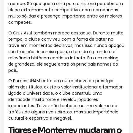
merece. Só que quem olha para a história percebe um
clube extremamente competitivo, com campanhas
muito sólidas e presença importante entre os maiores
campeões.
O Cruz Azul também merece destaque. Durante muito
tempo, o clube conviveu com a fama de bater na
trave em momentos decisivos, mas isso nunca apagou
sua tradição. A camisa pesa, a torcida é grande e a
relevância histórica continua intacta. Em um ranking
de grandeza, ele segue entre os principais nomes do
país.
O Pumas UNAM entra em outra chave de prestígio:
além dos títulos, existe o valor institucional e formador.
Ligado à universidade, o clube construiu uma
identidade muito forte e revelou jogadores
importantes. Talvez não tenha o mesmo volume de
troféus de alguns rivais diretos, mas sua importância
cultural e esportiva é inegável.
Tigres e Monterrey mudaram o