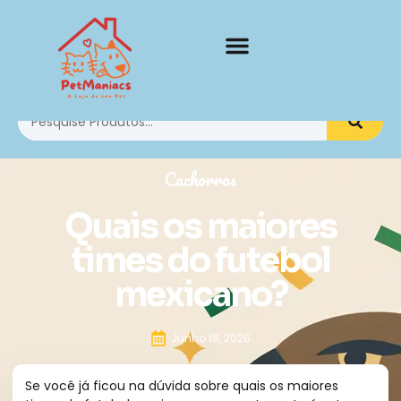
Cachorros
Quais os maiores
times do futebol
mexicano?
Junho 18, 2026
Se você já ficou na dúvida sobre quais os maiores