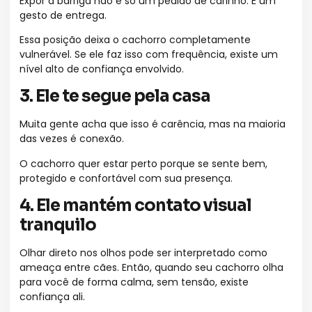
Expor a barriga não é só um pedido de carinho. É um
gesto de entrega.
Essa posição deixa o cachorro completamente
vulnerável. Se ele faz isso com frequência, existe um
nível alto de confiança envolvido.
3. Ele te segue pela casa
Muita gente acha que isso é carência, mas na maioria
das vezes é conexão.
O cachorro quer estar perto porque se sente bem,
protegido e confortável com sua presença.
4. Ele mantém contato visual
tranquilo
Olhar direto nos olhos pode ser interpretado como
ameaça entre cães. Então, quando seu cachorro olha
para você de forma calma, sem tensão, existe
confiança ali.