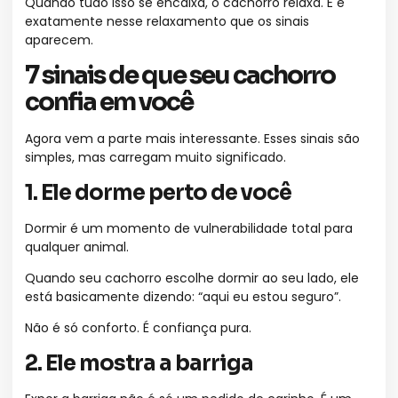
Quando tudo isso se encaixa, o cachorro relaxa. E é
exatamente nesse relaxamento que os sinais
aparecem.
7 sinais de que seu cachorro
confia em você
Agora vem a parte mais interessante. Esses sinais são
simples, mas carregam muito significado.
1. Ele dorme perto de você
Dormir é um momento de vulnerabilidade total para
qualquer animal.
Quando seu cachorro escolhe dormir ao seu lado, ele
está basicamente dizendo: “aqui eu estou seguro”.
Não é só conforto. É confiança pura.
2. Ele mostra a barriga