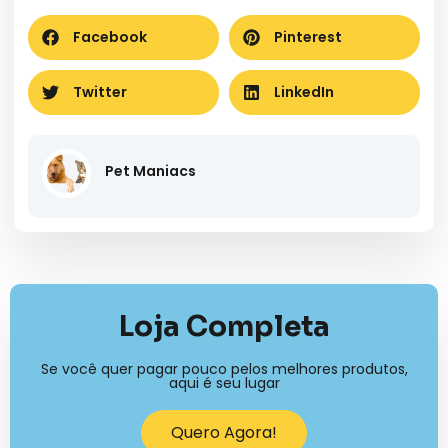
Facebook
Pinterest
Twitter
LinkedIn
Pet Maniacs
Loja Completa
Se você quer pagar pouco pelos melhores produtos,
aqui é seu lugar
Quero Agora!