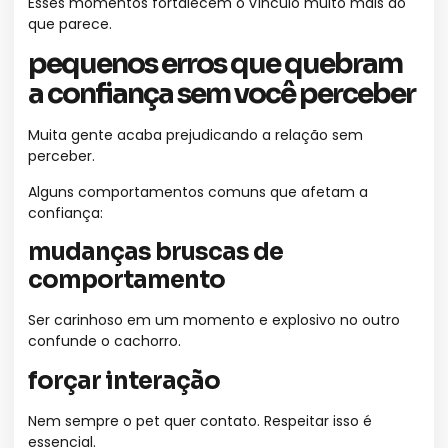
Esses momentos fortalecem o vínculo muito mais do
que parece.
pequenos erros que quebram
a confiança sem você perceber
Muita gente acaba prejudicando a relação sem
perceber.
Alguns comportamentos comuns que afetam a
confiança:
mudanças bruscas de
comportamento
Ser carinhoso em um momento e explosivo no outro
confunde o cachorro.
forçar interação
Nem sempre o pet quer contato. Respeitar isso é
essencial.