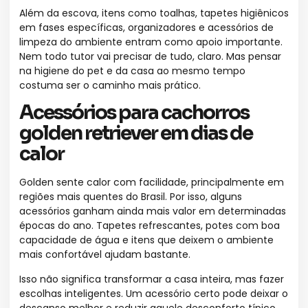
Além da escova, itens como toalhas, tapetes higiênicos
em fases específicas, organizadores e acessórios de
limpeza do ambiente entram como apoio importante.
Nem todo tutor vai precisar de tudo, claro. Mas pensar
na higiene do pet e da casa ao mesmo tempo
costuma ser o caminho mais prático.
Acessórios para cachorros
golden retriever em dias de
calor
Golden sente calor com facilidade, principalmente em
regiões mais quentes do Brasil. Por isso, alguns
acessórios ganham ainda mais valor em determinadas
épocas do ano. Tapetes refrescantes, potes com boa
capacidade de água e itens que deixem o ambiente
mais confortável ajudam bastante.
Isso não significa transformar a casa inteira, mas fazer
escolhas inteligentes. Um acessório certo pode deixar o
descanso melhor e reduzir aquele desconforto típico