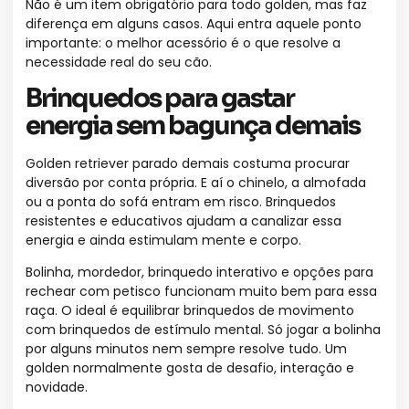
Não é um item obrigatório para todo golden, mas faz
diferença em alguns casos. Aqui entra aquele ponto
importante: o melhor acessório é o que resolve a
necessidade real do seu cão.
Brinquedos para gastar
energia sem bagunça demais
Golden retriever parado demais costuma procurar
diversão por conta própria. E aí o chinelo, a almofada
ou a ponta do sofá entram em risco. Brinquedos
resistentes e educativos ajudam a canalizar essa
energia e ainda estimulam mente e corpo.
Bolinha, mordedor, brinquedo interativo e opções para
rechear com petisco funcionam muito bem para essa
raça. O ideal é equilibrar brinquedos de movimento
com brinquedos de estímulo mental. Só jogar a bolinha
por alguns minutos nem sempre resolve tudo. Um
golden normalmente gosta de desafio, interação e
novidade.