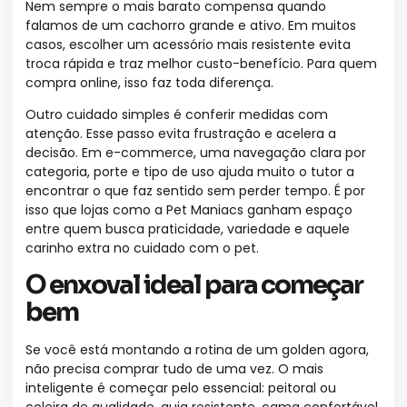
Nem sempre o mais barato compensa quando
falamos de um cachorro grande e ativo. Em muitos
casos, escolher um acessório mais resistente evita
troca rápida e traz melhor custo-benefício. Para quem
compra online, isso faz toda diferença.
Outro cuidado simples é conferir medidas com
atenção. Esse passo evita frustração e acelera a
decisão. Em e-commerce, uma navegação clara por
categoria, porte e tipo de uso ajuda muito o tutor a
encontrar o que faz sentido sem perder tempo. É por
isso que lojas como a Pet Maniacs ganham espaço
entre quem busca praticidade, variedade e aquele
carinho extra no cuidado com o pet.
O enxoval ideal para começar
bem
Se você está montando a rotina de um golden agora,
não precisa comprar tudo de uma vez. O mais
inteligente é começar pelo essencial: peitoral ou
coleira de qualidade, guia resistente, cama confortável,