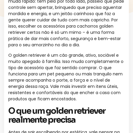
muda rápido: tem pelo por todo lado, passeio que pede
controle sem apertar, brinquedo que precisa aguentar
mordida e energia, e um jeitão carinhoso que faz a
gente querer cuidar de tudo com mais capricho. Por
isso, escolher os acessórios para cachorros golden
retriever certos não é só um mimo – é uma forma
prática de dar mais conforto, segurança e bem-estar
para o seu amorzinho no dia a dia.
O golden retriever é um cão grande, ativo, sociável e
muito apegado à família. Isso muda completamente o
tipo de acessório que faz sentido comprar. O que
funciona para um pet pequeno ou mais tranquilo nem
sempre acompanha o porte, a força e o nível de
energia dessa raça. Vale mais investir em itens úteis,
resistentes e confortáveis do que encher a casa com
produtos que ficam encostados.
O que um golden retriever
realmente precisa
Antes de sair escolhendo por estética, vale pensar na