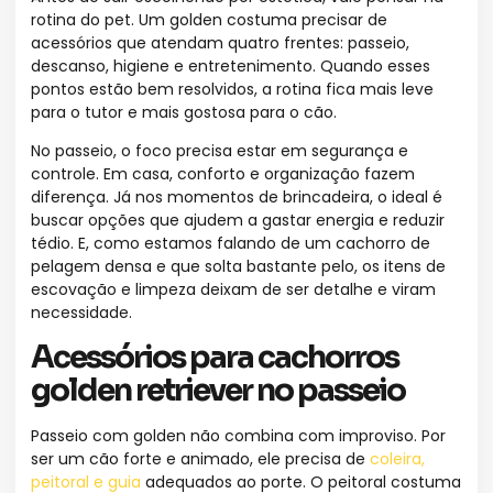
rotina do pet. Um golden costuma precisar de
acessórios que atendam quatro frentes: passeio,
descanso, higiene e entretenimento. Quando esses
pontos estão bem resolvidos, a rotina fica mais leve
para o tutor e mais gostosa para o cão.
No passeio, o foco precisa estar em segurança e
controle. Em casa, conforto e organização fazem
diferença. Já nos momentos de brincadeira, o ideal é
buscar opções que ajudem a gastar energia e reduzir
tédio. E, como estamos falando de um cachorro de
pelagem densa e que solta bastante pelo, os itens de
escovação e limpeza deixam de ser detalhe e viram
necessidade.
Acessórios para cachorros
golden retriever no passeio
Passeio com golden não combina com improviso. Por
ser um cão forte e animado, ele precisa de
coleira,
peitoral e guia
adequados ao porte. O peitoral costuma