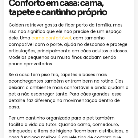
Conforto em casa: cama,
tapete e cantinho próprio
Golden retriever gosta de ficar perto da família, mas
isso não significa que ele não precise de um espaço
dele. Uma
cama confortável
, com tamanho
compatível com o porte, ajuda no descanso e protege
articulações, principalmente em cães adultos e idosos.
Modelos pequenos ou muito finos acabam sendo
pouco aproveitados.
Se a casa tem piso frio, tapetes e bases mais
aconchegantes também entram bem na rotina. Eles
deixam o ambiente mais confortável e ainda ajudam o
pet a não escorregar tanto. Para cães grandes, esse
detalhe faz diferença na movimentação dentro de
casa.
Ter um cantinho organizado para o pet também
facilita a vida do tutor. Quando cama, comedouro,
brinquedos e itens de higiene ficam bem distribuídos, a
casa funciona melhor. É aquele tipo de compra que