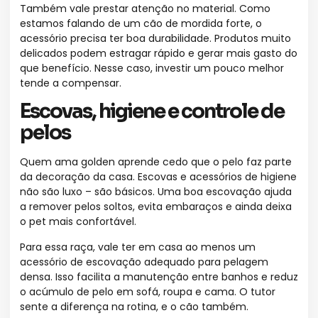
Também vale prestar atenção no material. Como
estamos falando de um cão de mordida forte, o
acessório precisa ter boa durabilidade. Produtos muito
delicados podem estragar rápido e gerar mais gasto do
que benefício. Nesse caso, investir um pouco melhor
tende a compensar.
Escovas, higiene e controle de
pelos
Quem ama golden aprende cedo que o pelo faz parte
da decoração da casa. Escovas e acessórios de higiene
não são luxo – são básicos. Uma boa escovação ajuda
a remover pelos soltos, evita embaraços e ainda deixa
o pet mais confortável.
Para essa raça, vale ter em casa ao menos um
acessório de escovação adequado para pelagem
densa. Isso facilita a manutenção entre banhos e reduz
o acúmulo de pelo em sofá, roupa e cama. O tutor
sente a diferença na rotina, e o cão também.