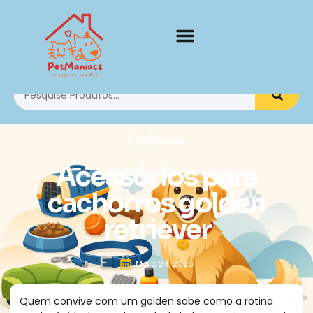
Cachorros
Acessórios para
cachorros golden
retriever
Maio 24, 2026
Quem convive com um golden sabe como a rotina