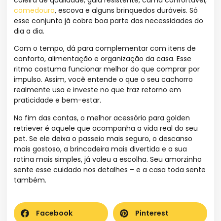
comedouro
, escova e alguns brinquedos duráveis. Só
esse conjunto já cobre boa parte das necessidades do
dia a dia.
Com o tempo, dá para complementar com itens de
conforto, alimentação e organização da casa. Esse
ritmo costuma funcionar melhor do que comprar por
impulso. Assim, você entende o que o seu cachorro
realmente usa e investe no que traz retorno em
praticidade e bem-estar.
No fim das contas, o melhor acessório para golden
retriever é aquele que acompanha a vida real do seu
pet. Se ele deixa o passeio mais seguro, o descanso
mais gostoso, a brincadeira mais divertida e a sua
rotina mais simples, já valeu a escolha. Seu amorzinho
sente esse cuidado nos detalhes – e a casa toda sente
também.
Facebook
Pinterest