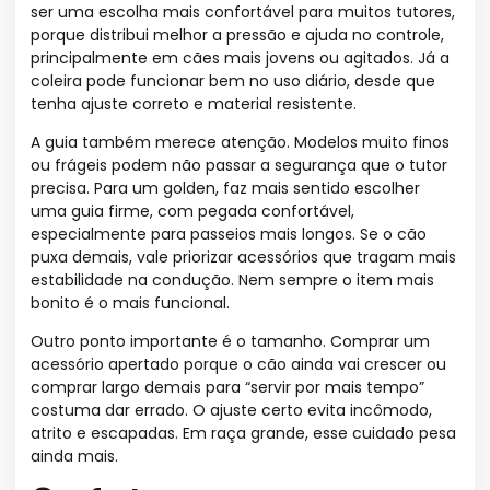
ser uma escolha mais confortável para muitos tutores,
porque distribui melhor a pressão e ajuda no controle,
principalmente em cães mais jovens ou agitados. Já a
coleira pode funcionar bem no uso diário, desde que
tenha ajuste correto e material resistente.
A guia também merece atenção. Modelos muito finos
ou frágeis podem não passar a segurança que o tutor
precisa. Para um golden, faz mais sentido escolher
uma guia firme, com pegada confortável,
especialmente para passeios mais longos. Se o cão
puxa demais, vale priorizar acessórios que tragam mais
estabilidade na condução. Nem sempre o item mais
bonito é o mais funcional.
Outro ponto importante é o tamanho. Comprar um
acessório apertado porque o cão ainda vai crescer ou
comprar largo demais para “servir por mais tempo”
costuma dar errado. O ajuste certo evita incômodo,
atrito e escapadas. Em raça grande, esse cuidado pesa
ainda mais.