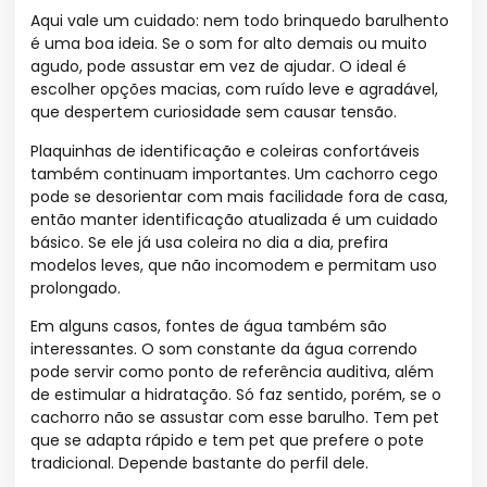
Aqui vale um cuidado: nem todo brinquedo barulhento
é uma boa ideia. Se o som for alto demais ou muito
agudo, pode assustar em vez de ajudar. O ideal é
escolher opções macias, com ruído leve e agradável,
que despertem curiosidade sem causar tensão.
Plaquinhas de identificação e coleiras confortáveis
também continuam importantes. Um cachorro cego
pode se desorientar com mais facilidade fora de casa,
então manter identificação atualizada é um cuidado
básico. Se ele já usa coleira no dia a dia, prefira
modelos leves, que não incomodem e permitam uso
prolongado.
Em alguns casos, fontes de água também são
interessantes. O som constante da água correndo
pode servir como ponto de referência auditiva, além
de estimular a hidratação. Só faz sentido, porém, se o
cachorro não se assustar com esse barulho. Tem pet
que se adapta rápido e tem pet que prefere o pote
tradicional. Depende bastante do perfil dele.