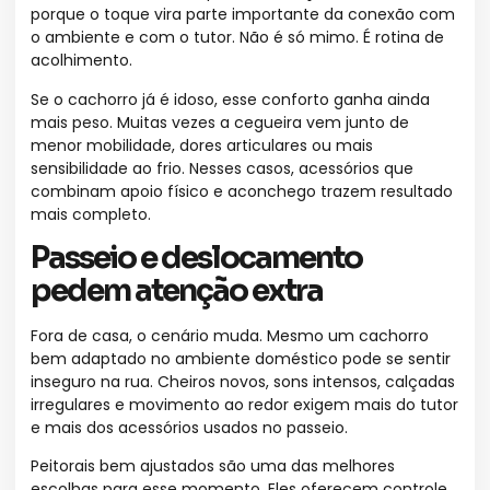
porque o toque vira parte importante da conexão com
o ambiente e com o tutor. Não é só mimo. É rotina de
acolhimento.
Se o cachorro já é idoso, esse conforto ganha ainda
mais peso. Muitas vezes a cegueira vem junto de
menor mobilidade, dores articulares ou mais
sensibilidade ao frio. Nesses casos, acessórios que
combinam apoio físico e aconchego trazem resultado
mais completo.
Passeio e deslocamento
pedem atenção extra
Fora de casa, o cenário muda. Mesmo um cachorro
bem adaptado no ambiente doméstico pode se sentir
inseguro na rua. Cheiros novos, sons intensos, calçadas
irregulares e movimento ao redor exigem mais do tutor
e mais dos acessórios usados no passeio.
Peitorais bem ajustados são uma das melhores
escolhas para esse momento. Eles oferecem controle