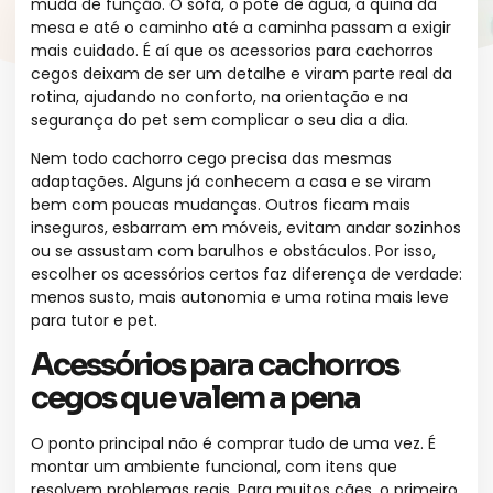
muda de função. O sofá, o pote de água, a quina da
mesa e até o caminho até a caminha passam a exigir
mais cuidado. É aí que os acessorios para cachorros
cegos deixam de ser um detalhe e viram parte real da
rotina, ajudando no conforto, na orientação e na
segurança do pet sem complicar o seu dia a dia.
Nem todo cachorro cego precisa das mesmas
adaptações. Alguns já conhecem a casa e se viram
bem com poucas mudanças. Outros ficam mais
inseguros, esbarram em móveis, evitam andar sozinhos
ou se assustam com barulhos e obstáculos. Por isso,
escolher os acessórios certos faz diferença de verdade:
menos susto, mais autonomia e uma rotina mais leve
para tutor e pet.
Acessórios para cachorros
cegos que valem a pena
O ponto principal não é comprar tudo de uma vez. É
montar um ambiente funcional, com itens que
resolvem problemas reais. Para muitos cães, o primeiro