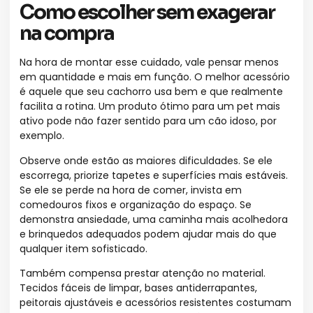
Como escolher sem exagerar
na compra
Na hora de montar esse cuidado, vale pensar menos
em quantidade e mais em função. O melhor acessório
é aquele que seu cachorro usa bem e que realmente
facilita a rotina. Um produto ótimo para um pet mais
ativo pode não fazer sentido para um cão idoso, por
exemplo.
Observe onde estão as maiores dificuldades. Se ele
escorrega, priorize tapetes e superfícies mais estáveis.
Se ele se perde na hora de comer, invista em
comedouros fixos e organização do espaço. Se
demonstra ansiedade, uma caminha mais acolhedora
e brinquedos adequados podem ajudar mais do que
qualquer item sofisticado.
Também compensa prestar atenção no material.
Tecidos fáceis de limpar, bases antiderrapantes,
peitorais ajustáveis e acessórios resistentes costumam