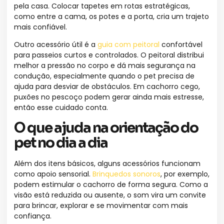
pela casa. Colocar tapetes em rotas estratégicas,
como entre a cama, os potes e a porta, cria um trajeto
mais confiável.
Outro acessório útil é a
guia com peitoral
confortável
para passeios curtos e controlados. O peitoral distribui
melhor a pressão no corpo e dá mais segurança na
condução, especialmente quando o pet precisa de
ajuda para desviar de obstáculos. Em cachorro cego,
puxões no pescoço podem gerar ainda mais estresse,
então esse cuidado conta.
O que ajuda na orientação do
pet no dia a dia
Além dos itens básicos, alguns acessórios funcionam
como apoio sensorial.
Brinquedos sonoros
, por exemplo,
podem estimular o cachorro de forma segura. Como a
visão está reduzida ou ausente, o som vira um convite
para brincar, explorar e se movimentar com mais
confiança.