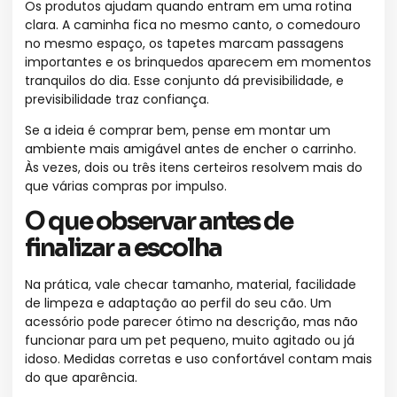
Os produtos ajudam quando entram em uma rotina
clara. A caminha fica no mesmo canto, o comedouro
no mesmo espaço, os tapetes marcam passagens
importantes e os brinquedos aparecem em momentos
tranquilos do dia. Esse conjunto dá previsibilidade, e
previsibilidade traz confiança.
Se a ideia é comprar bem, pense em montar um
ambiente mais amigável antes de encher o carrinho.
Às vezes, dois ou três itens certeiros resolvem mais do
que várias compras por impulso.
O que observar antes de
finalizar a escolha
Na prática, vale checar tamanho, material, facilidade
de limpeza e adaptação ao perfil do seu cão. Um
acessório pode parecer ótimo na descrição, mas não
funcionar para um pet pequeno, muito agitado ou já
idoso. Medidas corretas e uso confortável contam mais
do que aparência.