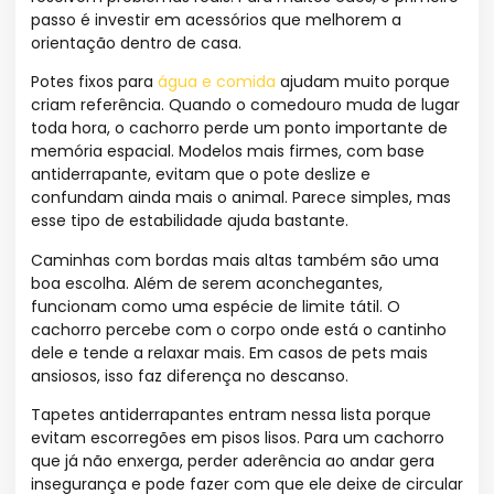
passo é investir em acessórios que melhorem a
orientação dentro de casa.
Potes fixos para
água e comida
ajudam muito porque
criam referência. Quando o comedouro muda de lugar
toda hora, o cachorro perde um ponto importante de
memória espacial. Modelos mais firmes, com base
antiderrapante, evitam que o pote deslize e
confundam ainda mais o animal. Parece simples, mas
esse tipo de estabilidade ajuda bastante.
Caminhas com bordas mais altas também são uma
boa escolha. Além de serem aconchegantes,
funcionam como uma espécie de limite tátil. O
cachorro percebe com o corpo onde está o cantinho
dele e tende a relaxar mais. Em casos de pets mais
ansiosos, isso faz diferença no descanso.
Tapetes antiderrapantes entram nessa lista porque
evitam escorregões em pisos lisos. Para um cachorro
que já não enxerga, perder aderência ao andar gera
insegurança e pode fazer com que ele deixe de circular