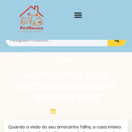
Cachorros
Acessórios para
cachorros cegos: o
que comprar
Maio 25, 2026
Quando a visão do seu amorzinho falha, a casa inteira