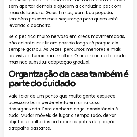
sem apertar demais e ajudam a conduzir o pet com
mais delicadeza. Guias firmes, com boa pegada,
também passam mais segurança para quem está
levando o cachorro.
Se o pet fica muito nervoso em áreas movimentadas,
não adianta insistir em passeio longo só porque ele
sempre gostou. Às vezes, percursos menores e mais
previsíveis funcionam melhor. O acessório certo ajuda,
mas não substitui adaptação gradual.
Organização da casa também é
parte do cuidado
Vale falar de um ponto que muita gente esquece:
acessório bom perde efeito em uma casa
desorganizada. Para cachorro cego, consistência é
tudo. Mudar móveis de lugar o tempo todo, deixar
objetos espalhados ou trocar os potes de posição
atrapalha bastante.